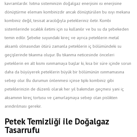
kavramlardır. Isıtma sisteminizin doğalgaz enerjisini ısı enerjisine
dönüştürme elemanı kombinizdir ancak dönüştürülen bu ısıyı mekana
kombiniz değil, tesisat aracılığıyla petekleriniz iletir. Kombi
sistemlerinde sıcaklık iletimi için su kullanılır ve bu su da şebekeden
temin edilir. Şebeke suyundaki kireç ve ayrıca peteklerin metal
aksamlı olmasından ötürü zamanla peteklerin iç bölümündeki su
geçişlerinde tıkanma oluşur. Bu tıkanma neticesinde önceleri
peteklerin en alt kısmı ısınmamaya başlar ki, kısa bir süre içinde sorun
daha da büyüyerek peteklerin büyük bir bölümünün ısınmamasına
sebep olur. Bu durumun önlenmesi içinse tıpkı kombiniz gibi
peteklerinizin de düzenli olarak her yıl bakımdan geçmesi yani iç
aksamının kireç tortusu ve çamurlaşmaya sebep olan pislikten
arındırılması gerekir.
Petek Temizliği ile Doğalgaz
Tasarrufu