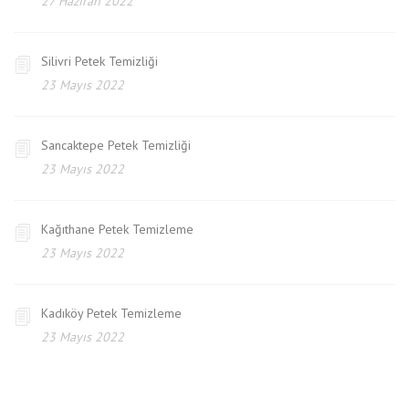
27 Haziran 2022
Silivri Petek Temizliği
23 Mayıs 2022
Sancaktepe Petek Temizliği
23 Mayıs 2022
Kağıthane Petek Temizleme
23 Mayıs 2022
Kadıköy Petek Temizleme
23 Mayıs 2022