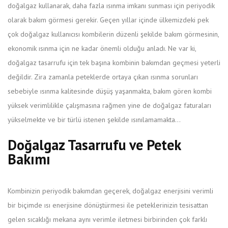
doğalgaz kullanarak, daha fazla ısınma imkanı sunması için periyodik
olarak bakım görmesi gerekir. Geçen yıllar içinde ülkemizdeki pek
çok doğalgaz kullanıcısı kombilerin düzenli şekilde bakım görmesinin,
ekonomik ısınma için ne kadar önemli olduğu anladı. Ne var ki,
doğalgaz tasarrufu için tek başına kombinin bakımdan geçmesi yeterli
değildir. Zira zamanla peteklerde ortaya çıkan ısınma sorunları
sebebiyle ısınma kalitesinde düşüş yaşanmakta, bakım gören kombi
yüksek verimlilikle çalışmasına rağmen yine de doğalgaz faturaları
yükselmekte ve bir türlü istenen şekilde ısınılamamakta…
Doğalgaz Tasarrufu ve Petek
Bakımı
Kombinizin periyodik bakımdan geçerek, doğalgaz enerjisini verimli
bir biçimde ısı enerjisine dönüştürmesi ile peteklerinizin tesisattan
gelen sıcaklığı mekana aynı verimle iletmesi birbirinden çok farklı