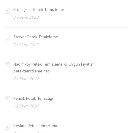
Başakşehir Petek Temizleme
2 Kasım 2022
Sarıyer Petek Temizleme
27 Ekim 2022
Hadımköy Petek Temizleme & Uygun Fiyatlar
petektemizleme.net
24 Ekim 2022
Pendik Petek Temizliği
13 Ekim 2022
Beykoz Petek Temizleme