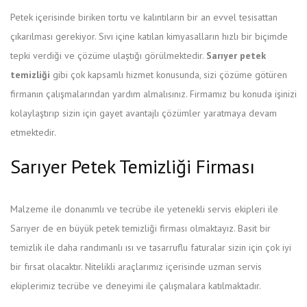
Petek içerisinde biriken tortu ve kalıntıların bir an evvel tesisattan
çıkarılması gerekiyor. Sıvı içine katılan kimyasalların hızlı bir biçimde
tepki verdiği ve çözüme ulaştığı görülmektedir.
Sarıyer petek
temizliği
gibi çok kapsamlı hizmet konusunda, sizi çözüme götüren
firmanın çalışmalarından yardım almalısınız. Firmamız bu konuda işinizi
kolaylaştırıp sizin için gayet avantajlı çözümler yaratmaya devam
etmektedir.
Sarıyer Petek Temizliği Firması
Malzeme ile donanımlı ve tecrübe ile yetenekli servis ekipleri ile
Sarıyer de en büyük petek temizliği firması olmaktayız. Basit bir
temizlik ile daha randımanlı ısı ve tasarruflu faturalar sizin için çok iyi
bir fırsat olacaktır. Nitelikli araçlarımız içerisinde uzman servis
ekiplerimiz tecrübe ve deneyimi ile çalışmalara katılmaktadır.