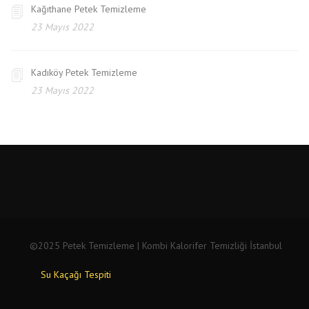
Kağıthane Petek Temizleme
23 Mayıs 2022
Kadıköy Petek Temizleme
23 Mayıs 2022
©2025 Petek Temizleme | Kombi Kalorifer Temizliği İstanbul
Su Kaçağı Tespiti