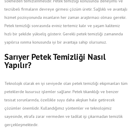
sökmeden temizlenmelidir. Petek temizliği konusunda deneyimli ve
tecrübeli firmaların devreye girmesi çözüm üretir. Sağlıklı ve avantajlı
hizmet pozisyonunda insanların her zaman araştırmacı olması gerekir.
Petek temizliği sonrasında eviniz tertemiz kalır ve yaşam kaliteniz
hızlı bir şekilde yükseliş gösterir. Gerekli petek temizliği zamanında
yapılırsa ısınma konusunda iyi bir avantaja sahip olursunuz.
Sarıyer Petek Temizliği Nasıl
Yapılır?
Teknolojik olarak en iyi seviyede olan petek temizliği ekipmanları tüm
peteklerde kusursuz işlemler sağlanır. Petek tıkanıklığı ve benzer
tesisat sorunlarında, özellikle suyu daha akışkan hale getirecek
çözümler önemlidir. Kullandığımız yöntemler ve teknolojimiz
sayesinde, etrafa zarar vermeden ve tadilat işi çıkarmadan temizlik
gerçekleşmektedir.