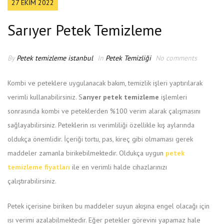
27 EKIM 2022
Sarıyer Petek Temizleme
By
Petek temizleme istanbul
In
Petek Temizliği
No comments
Kombi ve peteklere uygulanacak bakım, temizlik işleri yaptırılarak
verimli kullanabilirsiniz. S
arıyer petek temizleme
işlemleri
sonrasında kombi ve peteklerden %100 verim alarak çalışmasını
sağlayabilirsiniz. Peteklerin ısı verimliliği özellikle kış aylarında
oldukça önemlidir. İçeriği tortu, pas, kireç gibi olmaması gerek
maddeler zamanla birikebilmektedir. Oldukça uygun
petek
temizleme fiyatları
ile en verimli halde cihazlarınızı
çalıştırabilirsiniz.
Petek içerisine biriken bu maddeler suyun akışına engel olacağı için
ısı verimi azalabilmektedir. Eğer petekler görevini yapamaz hale