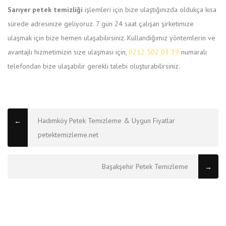
Sarıyer petek temizliği
işlemleri için bize ulaştığınızda oldukça kısa
sürede adresinize geliyoruz. 7 gün 24 saat çalışan şirketimize
ulaşmak için bize hemen ulaşabilirsiniz. Kullandığımız yöntemlerin ve
avantajlı hizmetimizin size ulaşması için,
0212 502 03 39
numaralı
telefondan bize ulaşabilir gerekli talebi oluşturabilirsiniz.
Hadımköy Petek Temizleme & Uygun Fiyatlar
←
petektemizleme.net
Başakşehir Petek Temizleme
→