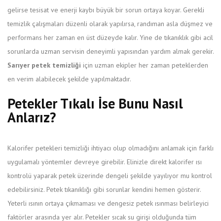
gelirse tesisat ve enerji kaybı büyük bir sorun ortaya koyar. Gerekli
temizlik çalışmaları düzenli olarak yapılırsa, randıman asla düşmez ve
performans her zaman en üst düzeyde kalır. Yine de tıkanıklık gibi acil
sorunlarda uzman servisin deneyimli yapısından yardım almak gerekir.
Sarıyer petek temizliği
için uzman ekipler her zaman peteklerden
en verim alabilecek şekilde yapılmaktadır.
Petekler Tıkalı İse Bunu Nasıl
Anlarız?
Kalorifer petekleri temizliği ihtiyacı olup olmadığını anlamak için farklı
uygulamalı yöntemler devreye girebilir. Elinizle direkt kalorifer ısı
kontrolü yaparak petek üzerinde dengeli şekilde yayılıyor mu kontrol
edebilirsiniz. Petek tıkanıklığı gibi sorunlar kendini hemen gösterir.
Yeterli ısının ortaya çıkmaması ve dengesiz petek ısınması belirleyici
faktörler arasında yer alır. Petekler sıcak su girişi olduğunda tüm