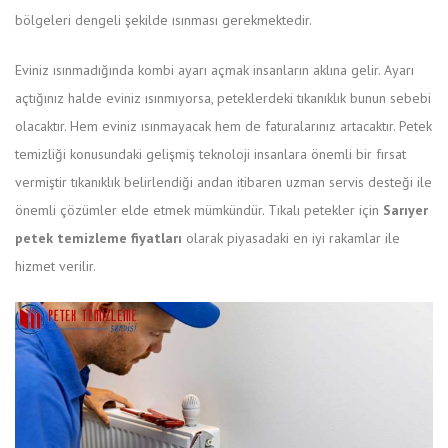
bölgeleri dengeli şekilde ısınması gerekmektedir.
Eviniz ısınmadığında kombi ayarı açmak insanların aklına gelir. Ayarı
açtığınız halde eviniz ısınmıyorsa, peteklerdeki tıkanıklık bunun sebebi
olacaktır. Hem eviniz ısınmayacak hem de faturalarınız artacaktır. Petek
temizliği konusundaki gelişmiş teknoloji insanlara önemli bir fırsat
vermiştir tıkanıklık belirlendiği andan itibaren uzman servis desteği ile
önemli çözümler elde etmek mümkündür. Tıkalı petekler için
Sarıyer
petek temizleme fiyatları
olarak piyasadaki en iyi rakamlar ile
hizmet verilir.