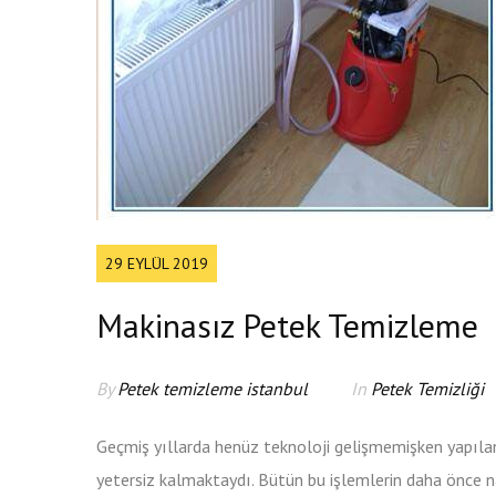
29 EYLÜL 2019
Makinasız Petek Temizleme
By
Petek temizleme istanbul
In
Petek Temizliği
Geçmiş yıllarda henüz teknoloji gelişmemişken yapıla
yetersiz kalmaktaydı. Bütün bu işlemlerin daha önce na