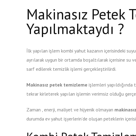
Makinasız Petek 
Yapılmaktaydı ?
İlk yapılan işlem kombi yahut kazanın içerisindeki suy
ayrılarak uygun bir ortamda boşaltılarak içerisine su ve
sarf edilerek temizlik işlemi gerçekleştirilirdi.
Makinasız petek temizleme
işlemleri yapıldığında t
tekrar kirleterek yapılan işlemin verimsiz olduğu gerç
Zaman , enerji, maliyet ve hijyenik olmayan
makinası
durumda ev yahut işyerlerin’de oluşan peteklerin içeris