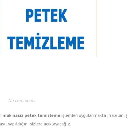
No comments
n
makinasız petek temizleme
işlemleri uygulanmakta , Yapılan i
sıl yapıldığını sizlere açıklayacağız.