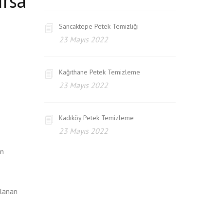
ırsa
Sancaktepe Petek Temizliği
23 Mayıs 2022
Kağıthane Petek Temizleme
23 Mayıs 2022
Kadıköy Petek Temizleme
23 Mayıs 2022
un
llanan