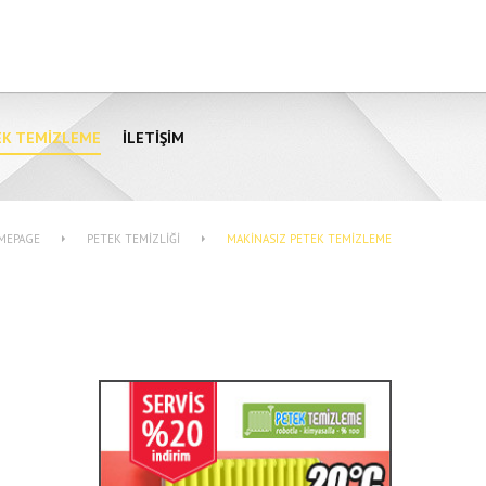
EK TEMIZLEME
İLETIŞIM
MEPAGE
PETEK TEMIZLIĞI
MAKINASIZ PETEK TEMIZLEME