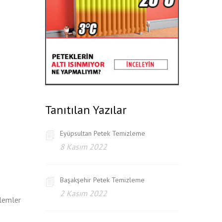
Tanıtılan Yazılar
Eyüpsultan Petek Temizleme
8 Kasım 2022
Başakşehir Petek Temizleme
2 Kasım 2022
şlemler