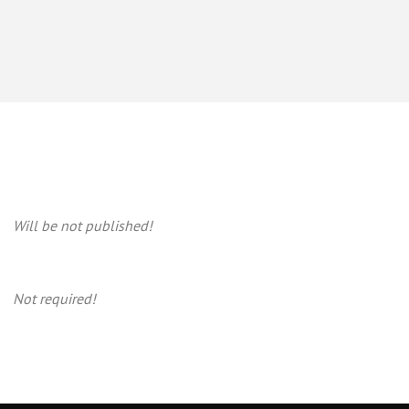
Will be not published!
Not required!