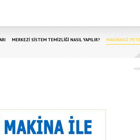
ARI
MERKEZI SISTEM TEMIZLIĞI NASIL YAPILIR?
MAKINASIZ PET
HO