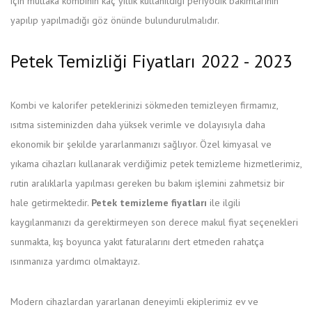
için mutlaka kombinin kaç yıllık kullanıldığı periyodik bakımlarının
yapılıp yapılmadığı göz önünde bulundurulmalıdır.
Petek Temizliği Fiyatları 2022 - 2023
Kombi ve kalorifer peteklerinizi sökmeden temizleyen firmamız,
ısıtma sisteminizden daha yüksek verimle ve dolayısıyla daha
ekonomik bir şekilde yararlanmanızı sağlıyor. Özel kimyasal ve
yıkama cihazları kullanarak verdiğimiz petek temizleme hizmetlerimiz,
rutin aralıklarla yapılması gereken bu bakım işlemini zahmetsiz bir
hale getirmektedir.
Petek temizleme fiyatları
ile ilgili
kaygılanmanızı da gerektirmeyen son derece makul fiyat seçenekleri
sunmakta, kış boyunca yakıt faturalarını dert etmeden rahatça
ısınmanıza yardımcı olmaktayız.
Modern cihazlardan yararlanan deneyimli ekiplerimiz ev ve