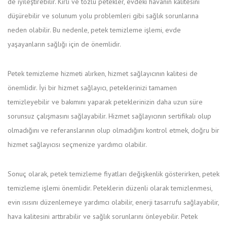
de iyileştirebilir. Kirli ve tozlu petekler, evdeki havanın kalitesini
düşürebilir ve solunum yolu problemleri gibi sağlık sorunlarına
neden olabilir. Bu nedenle, petek temizleme işlemi, evde
yaşayanların sağlığı için de önemlidir.
Petek temizleme hizmeti alırken, hizmet sağlayıcının kalitesi de
önemlidir. İyi bir hizmet sağlayıcı, peteklerinizi tamamen
temizleyebilir ve bakımını yaparak peteklerinizin daha uzun süre
sorunsuz çalışmasını sağlayabilir. Hizmet sağlayıcının sertifikalı olup
olmadığını ve referanslarının olup olmadığını kontrol etmek, doğru bir
hizmet sağlayıcısı seçmenize yardımcı olabilir.
Sonuç olarak, petek temizleme fiyatları değişkenlik gösterirken, petek
temizleme işlemi önemlidir. Peteklerin düzenli olarak temizlenmesi,
evin ısısını düzenlemeye yardımcı olabilir, enerji tasarrufu sağlayabilir,
hava kalitesini arttırabilir ve sağlık sorunlarını önleyebilir. Petek