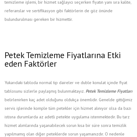
temizleme işlemi, bir hizmet sağlayıcı seçerken fiyatın yanı sıra kalite,
referanslar ve sertifikasyon gibi faktörlerin de göz önünde
bulundurulması gereken bir hizmettir.
Petek Temizleme Fiyatlarına Etki
eden Faktörler
Yukarıdaki tabloda normal tip daireler ve duble konulat içinde fiyat
tablosunu sizlerle paylaşmış bulunmaktayız.
Petek Temizleme Fiyatları
belirlenirken kaç adet olduğunu oldukça önemlidir. Genelde gittiğimiz
servis işlerinde komple tüm petekler için hizmet alınıyor olsa da bazı
istisna durumlarda az adetli petekte uygulama istenmektedir. Bu tarz
hizmet alımlarında yaşanabilecek sorun kısa bir süre sonra temizlik
yapılmamış olan diğer peteklerde sorun yaşamanızdır. O nedenle