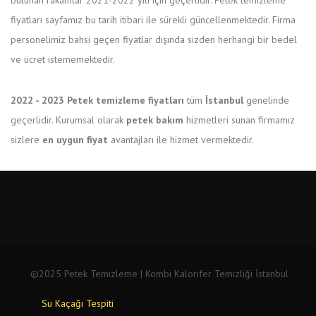
fiyatları sayfamız bu tarih itibari ile sürekli güncellenmektedir. Firma
personelimiz bahsi geçen fiyatlar dışında sizden herhangi bir bedel
ve ücret istememektedir.
2022 - 2023 Petek temizleme fiyatları
tüm
İstanbul
genelinde
geçerlidir. Kurumsal olarak
petek bakım
hizmetleri sunan firmamız
sizlere
en uygun fiyat
avantajları ile hizmet vermektedir.
©2025 Petek Temizleme | Kombi Kalorifer Temizliği İstanbul
Su Kaçağı Tespiti