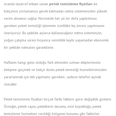
oranda tasarruf imkanı sunan
petek temizleme fiyatları
ile
bütçenizi zorlamanıza gerek kalmadan ısıtma sisteminizden yüksek
verim almanızı sağlar. Normalde her yıl bir defa yaptırılması
gereken
petek temizliği
işleminin özellikle kış öncesi yapılmasını
öneriyoruz. Bu şekilde aylarca kullanacağınız ısıtma sisteminizin,
yoğun çalışma süresi boyunca verimlilik kaybı yaşamadan ekonomik
bir şekilde ısıtmasını garantilenir.
Haftanın hangi günü olduğu fark etmeden uzman ekiplerimizle
iletişime geçmek ve bütçe dostu petek temizliği hizmetlerimizden
yararlanmak için tek yapmanız gereken; sadece telefon açmak
olacaktır.
Petek temizleme fiyatları birçok farklı faktöre göre değişiklik gösterir.
Örneğin, petek sayısı, peteklerin durumu, evin büyüklüğü, petek
temizleme hizmetinin verildiği bölgenin konumu gibi faktörler