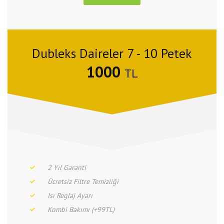
Dubleks Daireler 7 - 10 Petek
1000
TL
2 Yıl Garanti
Ücretsiz Filtre Temizliği
Isı Reglaj Ayarı
Kombi Bakımı (+99TL)