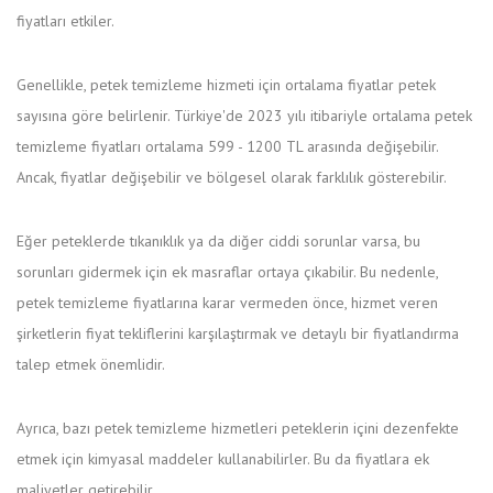
fiyatları etkiler.
Genellikle, petek temizleme hizmeti için ortalama fiyatlar petek
sayısına göre belirlenir. Türkiye'de 2023 yılı itibariyle ortalama petek
temizleme fiyatları ortalama 599 - 1200 TL arasında değişebilir.
Ancak, fiyatlar değişebilir ve bölgesel olarak farklılık gösterebilir.
Eğer peteklerde tıkanıklık ya da diğer ciddi sorunlar varsa, bu
sorunları gidermek için ek masraflar ortaya çıkabilir. Bu nedenle,
petek temizleme fiyatlarına karar vermeden önce, hizmet veren
şirketlerin fiyat tekliflerini karşılaştırmak ve detaylı bir fiyatlandırma
talep etmek önemlidir.
Ayrıca, bazı petek temizleme hizmetleri peteklerin içini dezenfekte
etmek için kimyasal maddeler kullanabilirler. Bu da fiyatlara ek
maliyetler getirebilir.