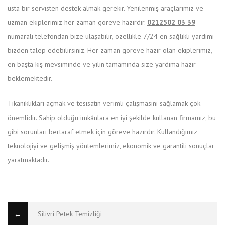
usta bir servisten destek almak gerekir. Yenilenmiş araçlarımız ve
uzman ekiplerimiz her zaman göreve hazırdır.
0212502 03 39
numaralı telefondan bize ulaşabilir, özellikle 7/24 en sağlıklı yardımı
bizden talep edebilirsiniz. Her zaman göreve hazır olan ekiplerimiz,
en başta kış mevsiminde ve yılın tamamında size yardıma hazır
beklemektedir.
Tıkanıklıkları açmak ve tesisatın verimli çalışmasını sağlamak çok
önemlidir. Sahip olduğu imkânlara en iyi şekilde kullanan firmamız, bu
gibi sorunları bertaraf etmek için göreve hazırdır. Kullandığımız
teknolojiyi ve gelişmiş yöntemlerimiz, ekonomik ve garantili sonuçlar
yaratmaktadır.
Silivri Petek Temizliği
←