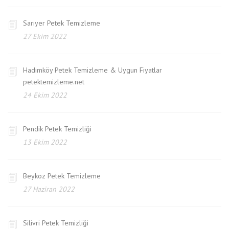
Sarıyer Petek Temizleme
27 Ekim 2022
Hadımköy Petek Temizleme & Uygun Fiyatlar
petektemizleme.net
24 Ekim 2022
Pendik Petek Temizliği
13 Ekim 2022
Beykoz Petek Temizleme
27 Haziran 2022
Silivri Petek Temizliği