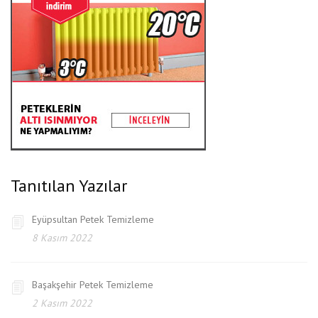
Tanıtılan Yazılar
Eyüpsultan Petek Temizleme
8 Kasım 2022
Başakşehir Petek Temizleme
2 Kasım 2022