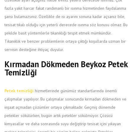
Özellikle ayarı açtığınız halde eviniz yeterli derecede ısınmaz. Çok
fazla yakıt harcar fakat randımanlı bir ısınma hizmetinden faydalanma
şansı bulamazsınız. Özellikle de ısı ayarını sonuna kadar açsanız bile,
tesisat tıkalı olduğu için yeterli derecede ısınma söz konusu olmaz. Bu
şekilde basit yöntemlerle tıkanıklığı tespit etmek mümkündür.
Tıkanıklık ve benzer problemlerin ortaya çıktığı koşullarda uzman bir
servisin desteğine ihtiyaç duyulur.
Kırmadan Dökmeden Beykoz Petek
Temizliği
Petek temizliği
hizmetlerinde günümüz standartlarında önemli
çalışmalar yapılıyor. Bu çalışmalar sonucunda kırmadan dökmeden ve
inşaat açmadan çözümler ortaya çıkmaktadır. Geçmiş dönemde
petekler sökülürken, bugün artık petekler sökülmüyor. Çözücü
kimyasallar ve daha sonrasında suyu değiştirip tesisat içini yıkayan