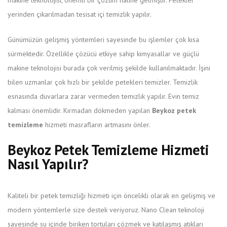
makine teknolojisi, önemli bir çözüm haline gelmiştir. Petekler
yerinden çıkarılmadan tesisat içi temizlik yapılır.
Günümüzün gelişmiş yöntemleri sayesinde bu işlemler çok kısa
sürmektedir. Özellikle çözücü etkiye sahip kimyasallar ve güçlü
makine teknolojisi burada çok verilmiş şekilde kullanılmaktadır. İşini
bilen uzmanlar çok hızlı bir şekilde petekleri temizler. Temizlik
esnasında duvarlara zarar vermeden temizlik yapılır. Evin temiz
kalması önemlidir. Kırmadan dökmeden yapılan
Beykoz petek
temizleme
hizmeti masrafların artmasını önler.
Beykoz Petek Temizleme Hizmeti
Nasıl Yapılır?
Kaliteli bir petek temizliği hizmeti için öncelikli olarak en gelişmiş ve
modern yöntemlerle size destek veriyoruz. Nano Clean teknoloji
sayesinde su içinde biriken tortuları çözmek ve katılaşmış atıkları