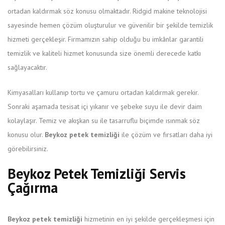
ortadan kaldırmak söz konusu olmaktadır. Ridgid makine teknolojisi
sayesinde hemen çözüm oluşturulur ve güvenilir bir şekilde temizlik
hizmeti gerçekleşir. Firmamızın sahip olduğu bu imkânlar garantili
temizlik ve kaliteli hizmet konusunda size önemli derecede katkı
sağlayacaktır.
Kimyasalları kullanıp tortu ve çamuru ortadan kaldırmak gerekir.
Sonraki aşamada tesisat içi yıkanır ve şebeke suyu ile devir daim
kolaylaşır. Temiz ve akışkan su ile tasarruflu biçimde ısınmak söz
konusu olur.
Beykoz petek temizliği
ile çözüm ve fırsatları daha iyi
görebilirsiniz.
Beykoz Petek Temizliği Servis
Çağırma
Beykoz petek temizliği
hizmetinin en iyi şekilde gerçekleşmesi için