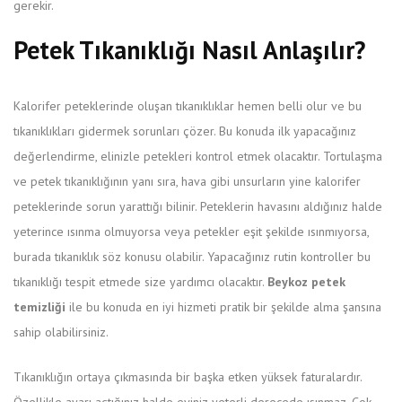
gerekir.
Petek Tıkanıklığı Nasıl Anlaşılır?
Kalorifer peteklerinde oluşan tıkanıklıklar hemen belli olur ve bu
tıkanıklıkları gidermek sorunları çözer. Bu konuda ilk yapacağınız
değerlendirme, elinizle petekleri kontrol etmek olacaktır. Tortulaşma
ve petek tıkanıklığının yanı sıra, hava gibi unsurların yine kalorifer
peteklerinde sorun yarattığı bilinir. Peteklerin havasını aldığınız halde
yeterince ısınma olmuyorsa veya petekler eşit şekilde ısınmıyorsa,
burada tıkanıklık söz konusu olabilir. Yapacağınız rutin kontroller bu
tıkanıklığı tespit etmede size yardımcı olacaktır.
Beykoz petek
temizliği
ile bu konuda en iyi hizmeti pratik bir şekilde alma şansına
sahip olabilirsiniz.
Tıkanıklığın ortaya çıkmasında bir başka etken yüksek faturalardır.