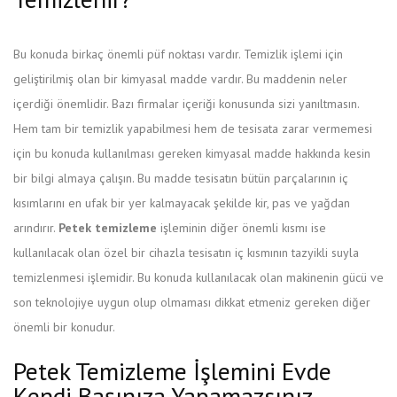
Bu konuda birkaç önemli püf noktası vardır. Temizlik işlemi için
geliştirilmiş olan bir kimyasal madde vardır. Bu maddenin neler
içerdiği önemlidir. Bazı firmalar içeriği konusunda sizi yanıltmasın.
Hem tam bir temizlik yapabilmesi hem de tesisata zarar vermemesi
için bu konuda kullanılması gereken kimyasal madde hakkında kesin
bir bilgi almaya çalışın. Bu madde tesisatın bütün parçalarının iç
kısımlarını en ufak bir yer kalmayacak şekilde kir, pas ve yağdan
arındırır.
Petek temizleme
işleminin diğer önemli kısmı ise
kullanılacak olan özel bir cihazla tesisatın iç kısmının tazyikli suyla
temizlenmesi işlemidir. Bu konuda kullanılacak olan makinenin gücü ve
son teknolojiye uygun olup olmaması dikkat etmeniz gereken diğer
önemli bir konudur.
Petek Temizleme İşlemini Evde
Kendi Başınıza Yapamazsınız