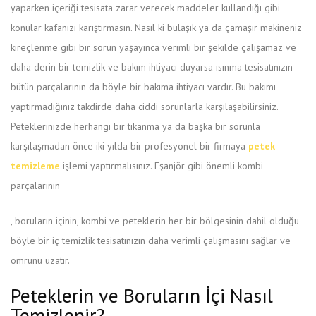
yaparken içeriği tesisata zarar verecek maddeler kullandığı gibi
konular kafanızı karıştırmasın. Nasıl ki bulaşık ya da çamaşır makineniz
kireçlenme gibi bir sorun yaşayınca verimli bir şekilde çalışamaz ve
daha derin bir temizlik ve bakım ihtiyacı duyarsa ısınma tesisatınızın
bütün parçalarının da böyle bir bakıma ihtiyacı vardır. Bu bakımı
yaptırmadığınız takdirde daha ciddi sorunlarla karşılaşabilirsiniz.
Peteklerinizde herhangi bir tıkanma ya da başka bir sorunla
karşılaşmadan önce iki yılda bir profesyonel bir firmaya
petek
temizleme
işlemi yaptırmalısınız. Eşanjör gibi önemli kombi
parçalarının
2pharmaceuticals.com
, boruların içinin, kombi ve peteklerin her bir bölgesinin dahil olduğu
böyle bir iç temizlik tesisatınızın daha verimli çalışmasını sağlar ve
ömrünü uzatır.
Peteklerin ve Boruların İçi Nasıl
Temizlenir?