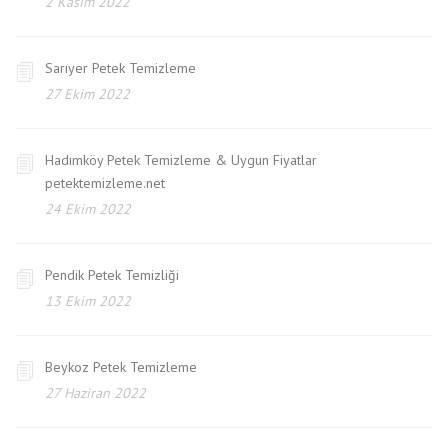
2 Kasım 2022
Sarıyer Petek Temizleme
27 Ekim 2022
Hadımköy Petek Temizleme & Uygun Fiyatlar
petektemizleme.net
24 Ekim 2022
Pendik Petek Temizliği
13 Ekim 2022
Beykoz Petek Temizleme
27 Haziran 2022