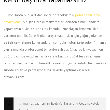
Bu konularda bilgi aldıktan sonra göreceksiniz ki
petek temizleme
profesyonel
bir iştir. Gerekli malzemeleri edinseniz bile kendiniz
yapamazsınız. Uzun süredir bu konuda uzmanlaşan firmamız size
yardımcı olabilir. Gerekli olan araştırmaları sizin için yağmış olan ve
petek temizleme
konusunda en son gelişmeleri takip eden firmamız
aynı zamanda profesyonel bir ekibe sahiptir. Cihaz ve kimyasalın en
doğru biçimde uygulanmasını ve eksiksiz bir doğal tesisatı iç kısmı
temizlenmesi sağlar. Bu temizlik tesisatınız için gereklidir. Bunu en kısa
sürede kolay ve profesyonel bir şekilde yaptırmak için bizi
arayabilirsiniz.
Isınma Tesisatı İçin En Etkili Ve Tasarruflu Çözüm: Petek
←