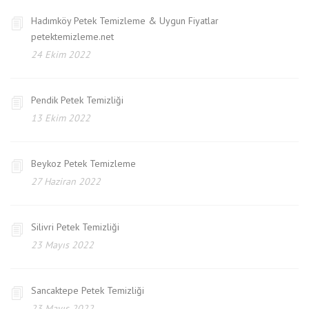
Hadımköy Petek Temizleme & Uygun Fiyatlar
petektemizleme.net
24 Ekim 2022
Pendik Petek Temizliği
13 Ekim 2022
Beykoz Petek Temizleme
27 Haziran 2022
Silivri Petek Temizliği
23 Mayıs 2022
Sancaktepe Petek Temizliği
23 Mayıs 2022