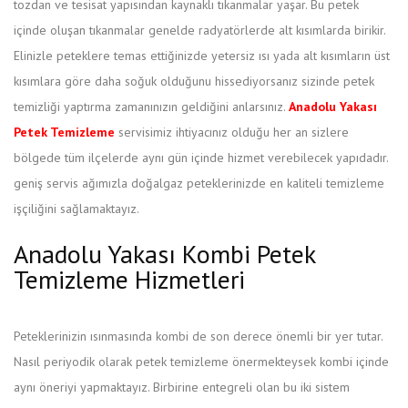
tozdan ve tesisat yapısından kaynaklı tıkanmalar yaşar. Bu petek
içinde oluşan tıkanmalar genelde radyatörlerde alt kısımlarda birikir.
Elinizle peteklere temas ettiğinizde yetersiz ısı yada alt kısımların üst
kısımlara göre daha soğuk olduğunu hissediyorsanız sizinde petek
temizliği yaptırma zamanınızın geldiğini anlarsınız.
Anadolu Yakası
Petek Temizleme
servisimiz ihtiyacınız olduğu her an sizlere
bölgede tüm ilçelerde aynı gün içinde hizmet verebilecek yapıdadır.
geniş servis ağımızla doğalgaz peteklerinizde en kaliteli temizleme
işçiliğini sağlamaktayız.
Anadolu Yakası Kombi Petek
Temizleme Hizmetleri
Peteklerinizin ısınmasında kombi de son derece önemli bir yer tutar.
Nasıl periyodik olarak petek temizleme önermekteysek kombi içinde
aynı öneriyi yapmaktayız. Birbirine entegreli olan bu iki sistem