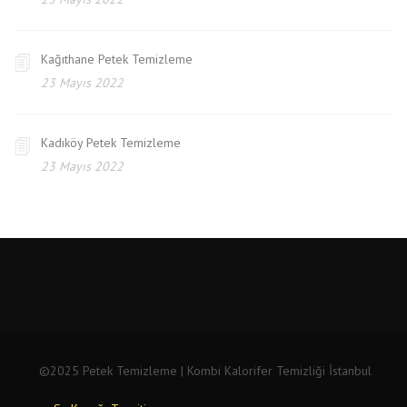
Kağıthane Petek Temizleme
23 Mayıs 2022
Kadıköy Petek Temizleme
23 Mayıs 2022
©2025 Petek Temizleme | Kombi Kalorifer Temizliği İstanbul