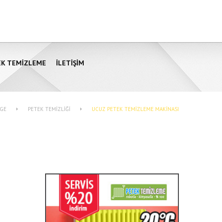
EK TEMIZLEME
İLETIŞIM
GE
PETEK TEMIZLIĞI
UCUZ PETEK TEMIZLEME MAKINASI