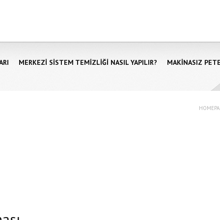
ARI
MERKEZI SISTEM TEMIZLIĞI NASIL YAPILIR?
MAKINASIZ PET
HOMEPA
ası