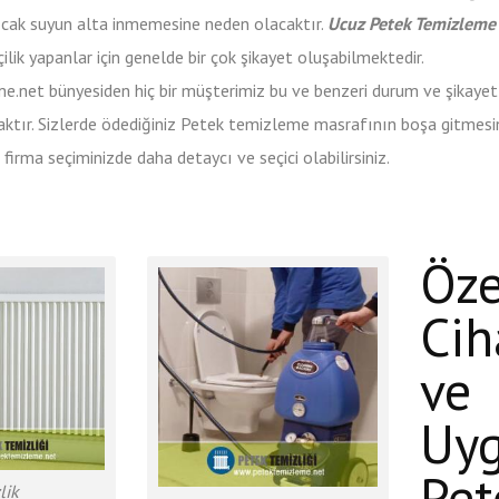
cak suyun alta inmemesine neden olacaktır.
Ucuz Petek Temizleme
şçilik yapanlar için genelde bir çok şikayet oluşabilmektedir.
.net bünyesiden hiç bir müşterimiz bu ve benzeri durum ve şikayetl
ktır. Sizlerde ödediğiniz Petek temizleme masrafının boşa gitmesi
firma seçiminizde daha detaycı ve seçici olabilirsiniz.
Öze
Cih
ve
Uy
Pet
lik