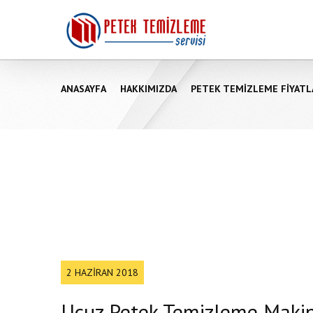
ANASAYFA
HAKKIMIZDA
PETEK TEMIZLEME FIYATL
2 HAZIRAN 2018
Ucuz Petek Temizleme Makin