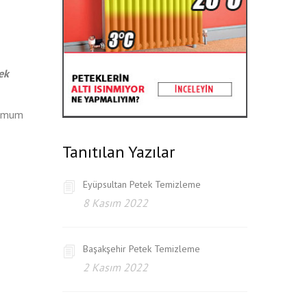
ek
ksimum
Tanıtılan Yazılar
Eyüpsultan Petek Temizleme
8 Kasım 2022
Başakşehir Petek Temizleme
2 Kasım 2022