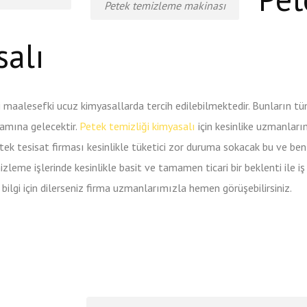
Petek temizleme makinası
alı
bi maalesefki ucuz kimyasallarda tercih edilebilmektedir. Bunların t
lamına gelecektir.
Petek temizliği kimyasalı
için kesinlike uzmanlarım
k tesisat firması kesinlikle tüketici zor duruma sokacak bu ve ben
zleme işlerinde kesinlikle basit ve tamamen ticari bir beklenti ile 
ilgi için dilerseniz firma uzmanlarımızla hemen görüşebilirsiniz.