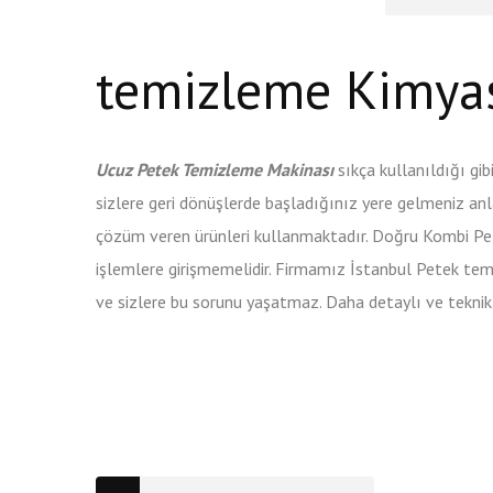
temizleme Kimyas
Ucuz Petek Temizleme Makinası
sıkça kullanıldığı gi
sizlere geri dönüşlerde başladığınız yere gelmeniz an
çözüm veren ürünleri kullanmaktadır. Doğru Kombi Pete
işlemlere girişmemelidir. Firmamız İstanbul Petek temi
ve sizlere bu sorunu yaşatmaz. Daha detaylı ve teknik b
antibiotici-
acquista.com