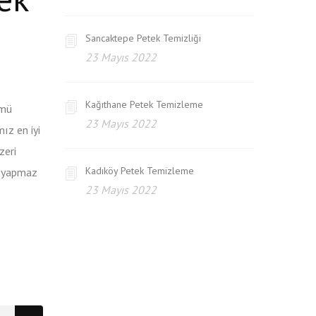
Sancaktepe Petek Temizliği
23 Mayıs 2022
Kağıthane Petek Temizleme
ümü
23 Mayıs 2022
ız en iyi
zeri
Kadıköy Petek Temizleme
iş yapmaz
23 Mayıs 2022