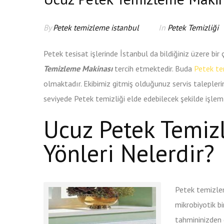
By
Petek temizleme istanbul
In
Petek Temizliği
Petek tesisat işlerinde İstanbul da bildiğiniz üzere bir
Temizleme Makinası
tercih etmektedir. Buda
Petek t
olmaktadır. Ekibimiz gitmiş olduğunuz servis talepler
seviyede Petek temizliği elde edebilecek şekilde işle
Ucuz Petek Temiz
Yönleri Nelerdir?
Petek temizlem
mikrobiyotik bi
tahmininizden 