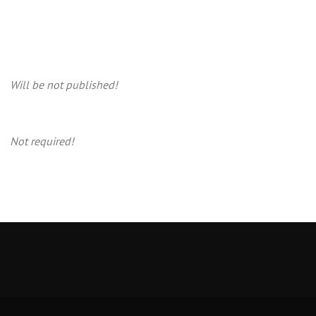
Will be not published!
Not required!