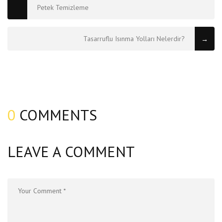
Petek Temizleme
Tasarruflu Isınma Yolları Nelerdir?
→
0
COMMENTS
LEAVE A COMMENT