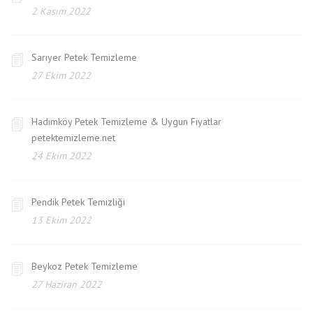
2 Kasım 2022
Sarıyer Petek Temizleme
27 Ekim 2022
Hadımköy Petek Temizleme & Uygun Fiyatlar
petektemizleme.net
24 Ekim 2022
Pendik Petek Temizliği
13 Ekim 2022
Beykoz Petek Temizleme
27 Haziran 2022