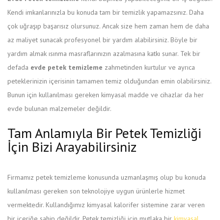
Kendi imkanlarınızla bu konuda tam bir temizlik yapamazsınız. Daha
çok uğraşıp başarısız olursunuz. Ancak size hem zaman hem de daha
az maliyet sunacak profesyonel bir yardım alabilirsiniz. Böyle bir
yardım almak ısınma masraflarınızın azalmasına katkı sunar. Tek bir
defada
evde
petek temizleme
zahmetinden kurtulur ve ayrıca
peteklerinizin içerisinin tamamen temiz olduğundan emin olabilirsiniz.
Bunun için kullanılması gereken kimyasal madde ve cihazlar da her
evde bulunan malzemeler değildir.
Tam Anlamıyla Bir Petek Temizliği
İçin Bizi Arayabilirsiniz
Firmamız petek temizleme konusunda uzmanlaşmış olup bu konuda
kullanılması gereken son teknolojiye uygun ürünlerle hizmet
vermektedir. Kullandığımız kimyasal kalorifer sistemine zarar veren
bir içeriğe sahip değildir. Petek temizliği için mutlaka bir
kimyasal