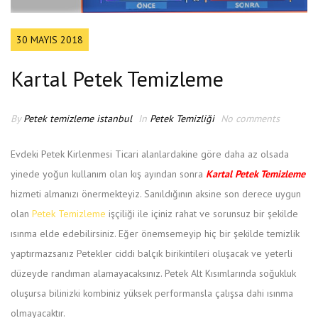
30 MAYIS 2018
Kartal Petek Temizleme
By
Petek temizleme istanbul
In
Petek Temizliği
No comments
Evdeki Petek Kirlenmesi Ticari alanlardakine göre daha az olsada
yinede yoğun kullanım olan kış ayından sonra
Kartal Petek Temizleme
hizmeti almanızı önermekteyiz. Sanıldığının aksine son derece uygun
olan
Petek Temizleme
işçiliği ile içiniz rahat ve sorunsuz bir şekilde
ısınma elde edebilirsiniz. Eğer önemsemeyip hiç bir şekilde temizlik
yaptırmazsanız Petekler ciddi balçık birikintileri oluşacak ve yeterli
düzeyde randıman alamayacaksınız. Petek Alt Kısımlarında soğukluk
oluşursa bilinizki kombiniz yüksek performansla çalışsa dahi ısınma
olmayacaktır.