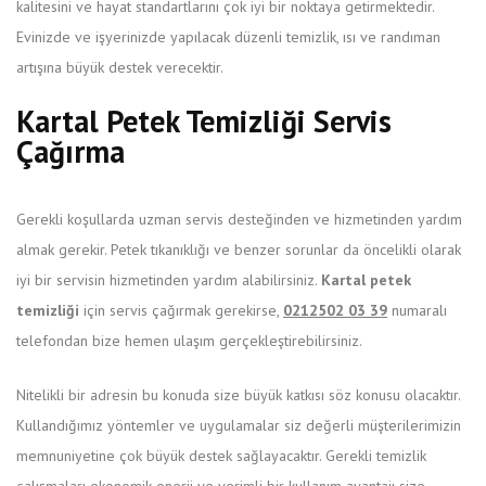
kalitesini ve hayat standartlarını çok iyi bir noktaya getirmektedir.
Evinizde ve işyerinizde yapılacak düzenli temizlik, ısı ve randıman
artışına büyük destek verecektir.
Kartal Petek Temizliği Servis
Çağırma
Gerekli koşullarda uzman servis desteğinden ve hizmetinden yardım
almak gerekir. Petek tıkanıklığı ve benzer sorunlar da öncelikli olarak
iyi bir servisin hizmetinden yardım alabilirsiniz.
Kartal petek
temizliği
için servis çağırmak gerekirse,
0212502 03 39
numaralı
telefondan bize hemen ulaşım gerçekleştirebilirsiniz.
Nitelikli bir adresin bu konuda size büyük katkısı söz konusu olacaktır.
Kullandığımız yöntemler ve uygulamalar siz değerli müşterilerimizin
memnuniyetine çok büyük destek sağlayacaktır. Gerekli temizlik
çalışmaları ekonomik enerji ve verimli bir kullanım avantajı size