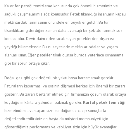
Kalorifer peteği temizleme konusunda çok önemli hizmetimiz ve
sağlıklı çalışmalarımız söz konusudur. Petek tıkanıklığı insanların kapalı
mekânlardaki ısınmasının önündeki en büyük engeldir. Bu tür
tıkanıklıkları giderdiğini zaman daha avantajlı bir şekilde ısınmak söz
konusu olur. Devir daim eden sıcak suyun peteklerden dışarı ısı
yaydığı bilinmektedir. Bu ısı sayesinde mekânlar odalar ve yaşam
alanları ısınır. Eğer petekler tıkalı olursa burada yeterince ısınamama
gibi bir sorun ortaya çıkar.
Doğal gaz gibi çok değerli bir yakıtı boşa harcamamak gerekir.
Faturaların kabarması ve ısısının düşmesi herkes için önemli bir zararı
gösterir. Bu zararı bertaraf etmek için firmamızın çözüm olarak ortaya
koyduğu imkânlara yakından bakmak gerekir.
Kartal petek temizliği
hizmetindeki avantajları size sunduğumuz cazip sonuçlarla
değerlendirebilirsiniz en başta da müşteri memnuniyeti için
gösterdiğimiz performans ve kabiliyet sizin için büyük avantajlar