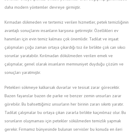
daha modern yöntemler devreye girmiştir.
Kırmadan dökmeden ve tertemiz verilen hizmetler, petek temizliğinin
avantajlı sonuçlarını insanların karşısına getirmiştir. Özellikleri ev
hanımları için evin temiz kalması çok önemlidir. Tadilat ve inşaat
çalışmaları çoğu zaman ortaya çıkardığı toz ile birlikte çok can sıkıcı
sorunlar yaratabilir. Kırılmadan dökülmeden verilen emek ve
çalışmalar, genel olarak insanların memnuniyet duyduğu çözüm ve
sonuçları yaratmıştır.
Petekleri sökmeye kalkarsak duvarlar ve tesisat zarar görecektir.
Bazen fayanslar bazen de parke ve benzer zemin unsurları zarar
görebilir. Bu bahsettiğimiz unsurların her birinin zararı sıkıntı yaratır.
Tadilat çalışmalar bu ortaya çıkan zararla birlikte kaçınılmaz olur. Bu
sorunların oluşmaması için petekler sökülmeden temizlik yapmak
gerekir. Firmamız bünyesinde bulunan servisler bu konuda en ileri