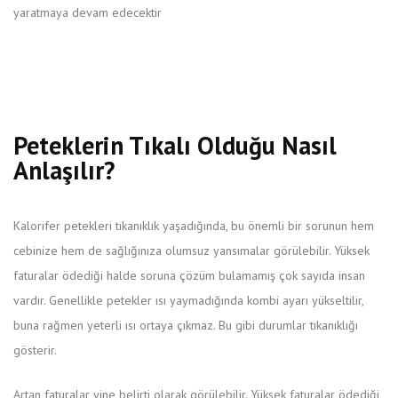
yaratmaya devam edecektir
Peteklerin Tıkalı Olduğu Nasıl
Anlaşılır?
Kalorifer petekleri tıkanıklık yaşadığında, bu önemli bir sorunun hem
cebinize hem de sağlığınıza olumsuz yansımalar görülebilir. Yüksek
faturalar ödediği halde soruna çözüm bulamamış çok sayıda insan
vardır. Genellikle petekler ısı yaymadığında kombi ayarı yükseltilir,
buna rağmen yeterli ısı ortaya çıkmaz. Bu gibi durumlar tıkanıklığı
gösterir.
Artan faturalar yine belirti olarak görülebilir. Yüksek faturalar ödediği