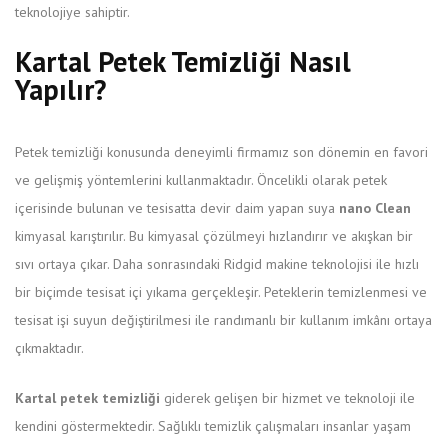
teknolojiye sahiptir.
Kartal Petek Temizliği Nasıl
Yapılır?
Petek temizliği konusunda deneyimli firmamız son dönemin en favori
ve gelişmiş yöntemlerini kullanmaktadır. Öncelikli olarak petek
içerisinde bulunan ve tesisatta devir daim yapan suya
nano Clean
kimyasal karıştırılır. Bu kimyasal çözülmeyi hızlandırır ve akışkan bir
sıvı ortaya çıkar. Daha sonrasındaki Ridgid makine teknolojisi ile hızlı
bir biçimde tesisat içi yıkama gerçekleşir. Peteklerin temizlenmesi ve
tesisat işi suyun değiştirilmesi ile randımanlı bir kullanım imkânı ortaya
çıkmaktadır.
Kartal petek temizliği
giderek gelişen bir hizmet ve teknoloji ile
kendini göstermektedir. Sağlıklı temizlik çalışmaları insanlar yaşam