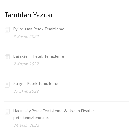
Tanıtılan Yazılar
Eyüpsultan Petek Temizleme
8 Kasım 2022
Başakşehir Petek Temizleme
2 Kasım 2022
Sarıyer Petek Temizleme
27 Ekim 2022
Hadımköy Petek Temizleme & Uygun Fiyatlar
petektemizleme.net
24 Ekim 2022