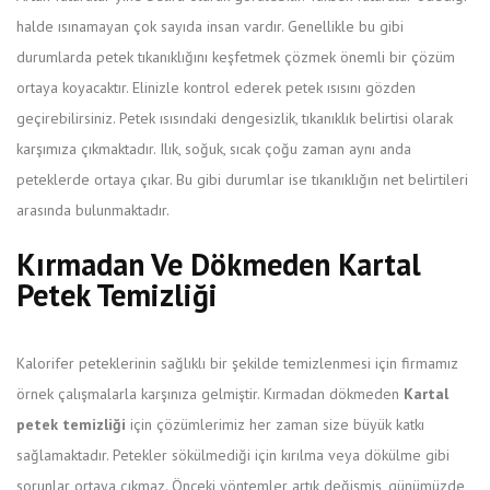
halde ısınamayan çok sayıda insan vardır. Genellikle bu gibi
durumlarda petek tıkanıklığını keşfetmek çözmek önemli bir çözüm
ortaya koyacaktır. Elinizle kontrol ederek petek ısısını gözden
geçirebilirsiniz. Petek ısısındaki dengesizlik, tıkanıklık belirtisi olarak
karşımıza çıkmaktadır. Ilık, soğuk, sıcak çoğu zaman aynı anda
peteklerde ortaya çıkar. Bu gibi durumlar ise tıkanıklığın net belirtileri
arasında bulunmaktadır.
Kırmadan Ve Dökmeden Kartal
Petek Temizliği
Kalorifer peteklerinin sağlıklı bir şekilde temizlenmesi için firmamız
örnek çalışmalarla karşınıza gelmiştir. Kırmadan dökmeden
Kartal
petek temizliği
için çözümlerimiz her zaman size büyük katkı
sağlamaktadır. Petekler sökülmediği için kırılma veya dökülme gibi
sorunlar ortaya çıkmaz. Önceki yöntemler artık değişmiş, günümüzde