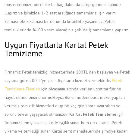
müşterilerimize öncelikle bir kaç dakikada talep gelmesi halinde
ulaşırız ve işimizide 1- 2 saat aralığında tamamlarız. İşin yarım
kalması, eksik kalması bir durumda kesinlikle yaşanmaz. Petek
temizliklerinde %100 verim alacağınız şekilde iş tamamlama yaparız.
Uygun Fiyatlarla Kartal Petek
Temizleme
Firmamız Petek temizliği hizmetlerinde 100TL den başlayan ve Petek
sayısına göre 200TL’ye çıkan fiyatlarla hizmet vermektedir.
Petek
Temizleme Fiyatları
için piyasanın altında verilen ücret tariflerine
riayet etmemenizi önermekteyiz. Bunun nedeni basit makul yapılan
verimsiz temizlik hizmetleri olup bir kaç gün sonra aynı sıkıntı ve
sorunu tekrar yaşayacak olmanızdır.
Kartal Petek Temizleme
için
firmamız hem yüksek kalitede işçilik sunar hem de garantili Petek
yıkama ve temizliği sunar. Kartal semt mahallelerinde şimdiye kadar