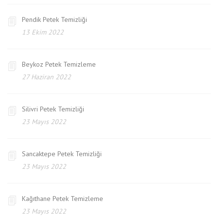
Pendik Petek Temizliği
13 Ekim 2022
Beykoz Petek Temizleme
27 Haziran 2022
Silivri Petek Temizliği
23 Mayıs 2022
Sancaktepe Petek Temizliği
23 Mayıs 2022
Kağıthane Petek Temizleme
23 Mayıs 2022