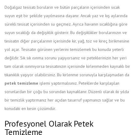
Doğalgaz tesisatı boruların ve bütün parçaların içerisinden sıcak
suyun eşit bir şekilde yayılmasına dayanır. Ancak yaz ve kış aylarında
sürekli tesisat içerisinden su geçmez. Ayrıca havanın sıcaklığına göre
suyun sıcaklığı da değişiklik gösterir. Bu değişiklikler borularınızın ve
tesisatın diğer parçalarının içerisinde kir, yağ, toz ve kireç birikmesine
yol açar. Tesisatın görünen yerlerini temizlemek bu konuda yeterli
değildir. Sık sık ısınma sorunu yaşıyorsanız ve peteklerinizin her yeri
tam olarak ısınmıyorsa tesisatınızın içerisinde kirlenmeden kaynaklı bir
tıkanıklık yaşıyor olabilirsiniz. Bu kirlenme sorunuyla karşılaşmadan da
petek temizleme
işlemi yaptırmalısınız. Peteklerde karşılaşılan
sorunlardan bir çoğu bu sorundan kaynaklanır. Düzenli olarak iki yılda
bir temizlik yaptırmanız her açıdan tasarruf yapmanızı sağlar ve bu
konudaki en kesin çözümdür.
Profesyonel Olarak Petek
Temizleme