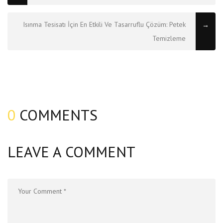
Isınma Tesisatı İçin En Etkili Ve Tasarruflu Çözüm: Petek
→
Temizleme
0
COMMENTS
LEAVE A COMMENT