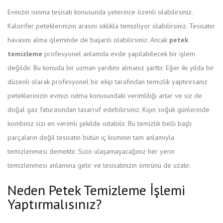
Evinizin ısınma tesisatı konusunda yeterince özenli olabilirsiniz.
Kalorifer peteklerinizin arasını sıklıkla temizliyor olabilirsiniz. Tesisatın
havasını alma işleminde de başarılı olabilirsiniz. Ancak
petek
temizleme
profesyonel anlamda evde yapılabilecek bir işlem
değildir. Bu konuda bir uzman yardımı almanız şarttır. Eğer iki yılda bir
düzenli olarak profesyonel bir ekip tarafından temizlik yaptırırsanız
peteklerinizin evinizi ısıtma konusundaki verimliliği artar ve siz de
doğal gaz faturasından tasarruf edebilirsiniz. Kışın soğuk günlerinde
kombiniz sizi en verimli şekilde ısıtabilir. Bu temizlik belli başlı
parçaların değil tesisatın bütün iç kısmının tam anlamıyla
temizlenmesi demektir. Sizin ulaşamayacağınız her yerin
temizlenmesi anlamına gelir ve tesisatınızın ömrünü de uzatır.
Neden Petek Temizleme İşlemi
Yaptırmalısınız?