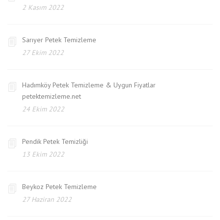
2 Kasım 2022
Sarıyer Petek Temizleme
27 Ekim 2022
Hadımköy Petek Temizleme & Uygun Fiyatlar
petektemizleme.net
24 Ekim 2022
Pendik Petek Temizliği
13 Ekim 2022
Beykoz Petek Temizleme
27 Haziran 2022