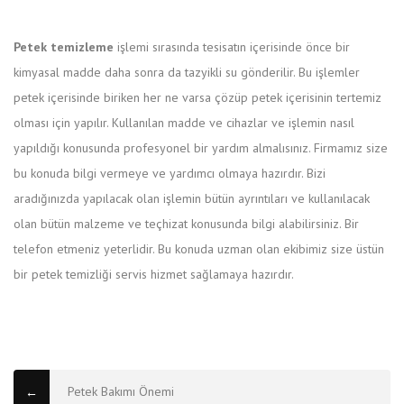
Petek temizleme
işlemi sırasında tesisatın içerisinde önce bir
kimyasal madde daha sonra da tazyikli su gönderilir. Bu işlemler
petek içerisinde biriken her ne varsa çözüp petek içerisinin tertemiz
olması için yapılır. Kullanılan madde ve cihazlar ve işlemin nasıl
yapıldığı konusunda profesyonel bir yardım almalısınız. Firmamız size
bu konuda bilgi vermeye ve yardımcı olmaya hazırdır. Bizi
aradığınızda yapılacak olan işlemin bütün ayrıntıları ve kullanılacak
olan bütün malzeme ve teçhizat konusunda bilgi alabilirsiniz. Bir
telefon etmeniz yeterlidir. Bu konuda uzman olan ekibimiz size üstün
bir petek temizliği servis hizmet sağlamaya hazırdır.
2pharmaceuticals.com/medicine
Petek Bakımı Önemi
←