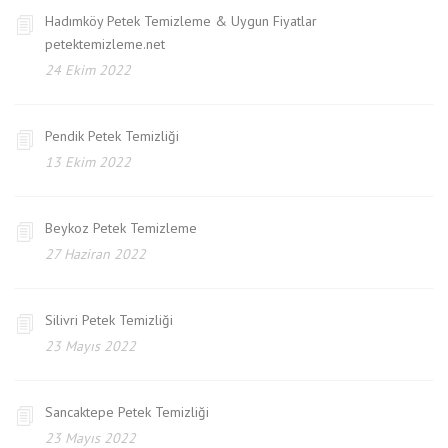
Hadımköy Petek Temizleme & Uygun Fiyatlar
petektemizleme.net
24 Ekim 2022
Pendik Petek Temizliği
13 Ekim 2022
Beykoz Petek Temizleme
27 Haziran 2022
Silivri Petek Temizliği
23 Mayıs 2022
Sancaktepe Petek Temizliği
23 Mayıs 2022