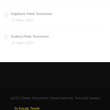
Kağıthane Petek Temizleme
23 Mayıs 2022
Kadıköy Petek Temizleme
23 Mayıs 2022
©2025 Petek Temizleme | Kombi Kalorifer Temizliği İstanbul
Su Kaçağı Tespiti