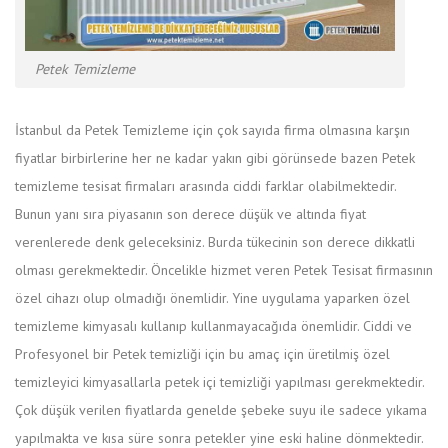
Petek Temizleme
İstanbul da Petek Temizleme için çok sayıda firma olmasına karşın
fiyatlar birbirlerine her ne kadar yakın gibi görünsede bazen Petek
temizleme tesisat firmaları arasında ciddi farklar olabilmektedir.
Bunun yanı sıra piyasanın son derece düşük ve altında fiyat
verenlerede denk geleceksiniz. Burda tükecinin son derece dikkatli
olması gerekmektedir. Öncelikle hizmet veren Petek Tesisat firmasının
özel cihazı olup olmadığı önemlidir. Yine uygulama yaparken özel
temizleme kimyasalı kullanıp kullanmayacağıda önemlidir. Ciddi ve
Profesyonel bir Petek temizliği için bu amaç için üretilmiş özel
temizleyici kimyasallarla petek içi temizliği yapılması gerekmektedir.
Çok düşük verilen fiyatlarda genelde şebeke suyu ile sadece yıkama
yapılmakta ve kısa süre sonra petekler yine eski haline dönmektedir.