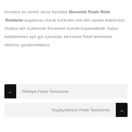
Firmamız en verimli servis hizmetini
Ekonomik Fiyatlı Petek
Temizleme
uygulaması olarak bizlerden yılın tüm zamanı alabilirsiniz.
İstanbul tüm ilçelerinde firmamızın hizmeti bulunmaktadır. Sizleri
bekletmeden aynı gün içerisinde adresinize Petek temizleme
ekibimizi göndermekteyiz.
Maltepe Petek Temizleme
←
Küçükçekmece Petek Temizleme
→