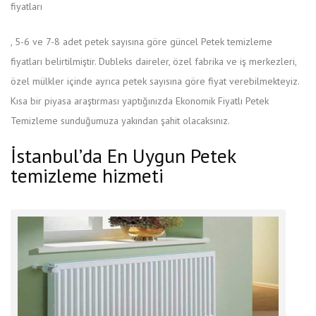
fiyatları
Koupit
, 5-6 ve 7-8 adet petek sayısına göre güncel Petek temizleme
Levitru
fiyatları belirtilmiştir. Dubleks daireler, özel fabrika ve iş merkezleri,
v
özel mülkler içinde ayrıca petek sayısına göre fiyat verebilmekteyiz.
Praze
Kısa bir piyasa araştırması yaptığınızda Ekonomik Fiyatlı Petek
Temizleme sunduğumuza yakından şahit olacaksınız.
İstanbul’da En Uygun Petek
temizleme hizmeti