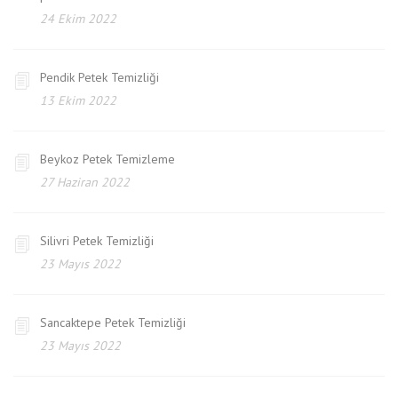
24 Ekim 2022
Pendik Petek Temizliği
13 Ekim 2022
Beykoz Petek Temizleme
27 Haziran 2022
Silivri Petek Temizliği
23 Mayıs 2022
Sancaktepe Petek Temizliği
23 Mayıs 2022