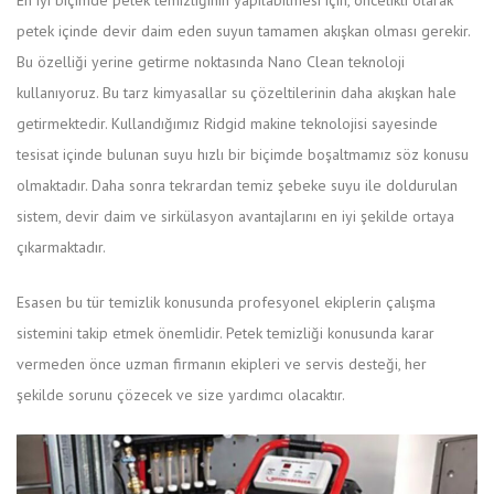
petek içinde devir daim eden suyun tamamen akışkan olması gerekir.
Bu özelliği yerine getirme noktasında Nano Clean teknoloji
kullanıyoruz. Bu tarz kimyasallar su çözeltilerinin daha akışkan hale
getirmektedir. Kullandığımız Ridgid makine teknolojisi sayesinde
tesisat içinde bulunan suyu hızlı bir biçimde boşaltmamız söz konusu
olmaktadır. Daha sonra tekrardan temiz şebeke suyu ile doldurulan
sistem, devir daim ve sirkülasyon avantajlarını en iyi şekilde ortaya
çıkarmaktadır.
Esasen bu tür temizlik konusunda profesyonel ekiplerin çalışma
sistemini takip etmek önemlidir. Petek temizliği konusunda karar
vermeden önce uzman firmanın ekipleri ve servis desteği, her
şekilde sorunu çözecek ve size yardımcı olacaktır.