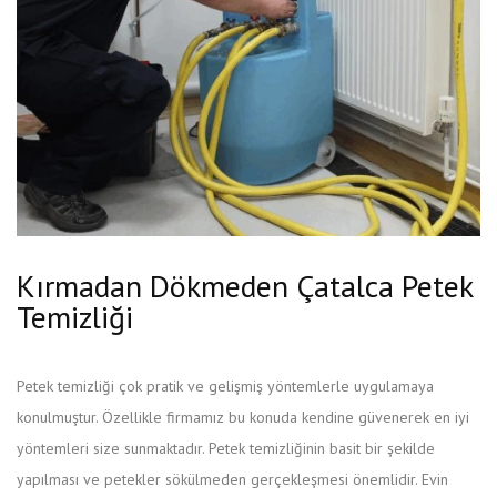
Kırmadan Dökmeden Çatalca Petek
Temizliği
Petek temizliği çok pratik ve gelişmiş yöntemlerle uygulamaya
konulmuştur. Özellikle firmamız bu konuda kendine güvenerek en iyi
yöntemleri size sunmaktadır. Petek temizliğinin basit bir şekilde
yapılması ve petekler sökülmeden gerçekleşmesi önemlidir. Evin