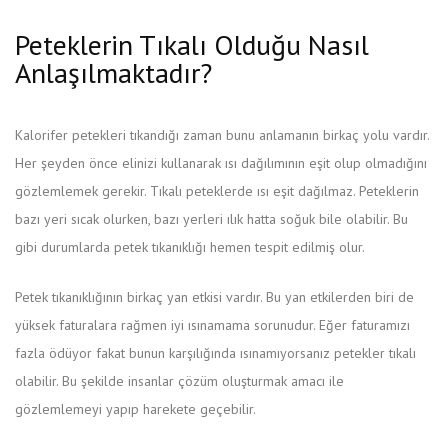
Peteklerin Tıkalı Olduğu Nasıl
Anlaşılmaktadır?
Kalorifer petekleri tıkandığı zaman bunu anlamanın birkaç yolu vardır.
Her şeyden önce elinizi kullanarak ısı dağılımının eşit olup olmadığını
gözlemlemek gerekir. Tıkalı peteklerde ısı eşit dağılmaz. Peteklerin
bazı yeri sıcak olurken, bazı yerleri ılık hatta soğuk bile olabilir. Bu
gibi durumlarda petek tıkanıklığı hemen tespit edilmiş olur.
Petek tıkanıklığının birkaç yan etkisi vardır. Bu yan etkilerden biri de
yüksek faturalara rağmen iyi ısınamama sorunudur. Eğer faturamızı
fazla ödüyor fakat bunun karşılığında ısınamıyorsanız petekler tıkalı
olabilir. Bu şekilde insanlar çözüm oluşturmak amacı ile
gözlemlemeyi yapıp harekete geçebilir.