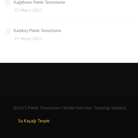
Kağıthane Petek Temizleme
23 Mayıs 2022
Kadıköy Petek Temizleme
23 Mayıs 2022
©2025 Petek Temizleme | Kombi Kalorifer Temizliği İstanbul
Su Kaçağı Tespiti