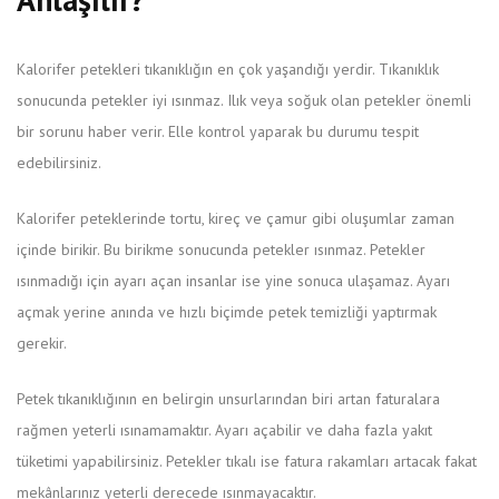
Kalorifer petekleri tıkanıklığın en çok yaşandığı yerdir. Tıkanıklık
sonucunda petekler iyi ısınmaz. Ilık veya soğuk olan petekler önemli
bir sorunu haber verir. Elle kontrol yaparak bu durumu tespit
edebilirsiniz.
Kalorifer peteklerinde tortu, kireç ve çamur gibi oluşumlar zaman
içinde birikir. Bu birikme sonucunda petekler ısınmaz. Petekler
ısınmadığı için ayarı açan insanlar ise yine sonuca ulaşamaz. Ayarı
açmak yerine anında ve hızlı biçimde petek temizliği yaptırmak
gerekir.
Petek tıkanıklığının en belirgin unsurlarından biri artan faturalara
rağmen yeterli ısınamamaktır. Ayarı açabilir ve daha fazla yakıt
tüketimi yapabilirsiniz. Petekler tıkalı ise fatura rakamları artacak fakat
mekânlarınız yeterli derecede ısınmayacaktır.