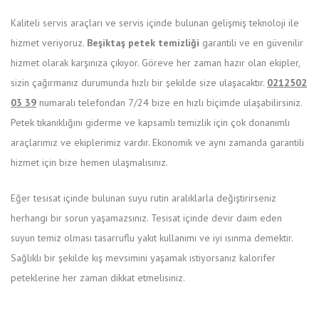
Kaliteli servis araçları ve servis içinde bulunan gelişmiş teknoloji ile
hizmet veriyoruz.
Beşiktaş petek temizliği
garantili ve en güvenilir
hizmet olarak karşınıza çıkıyor. Göreve her zaman hazır olan ekipler,
sizin çağırmanız durumunda hızlı bir şekilde size ulaşacaktır.
0212502
03 39
numaralı telefondan 7/24 bize en hızlı biçimde ulaşabilirsiniz.
Petek tıkanıklığını giderme ve kapsamlı temizlik için çok donanımlı
araçlarımız ve ekiplerimiz vardır. Ekonomik ve aynı zamanda garantili
hizmet için bize hemen ulaşmalısınız.
Eğer tesisat içinde bulunan suyu rutin aralıklarla değiştirirseniz
herhangi bir sorun yaşamazsınız. Tesisat içinde devir daim eden
suyun temiz olması tasarruflu yakıt kullanımı ve iyi ısınma demektir.
Sağlıklı bir şekilde kış mevsimini yaşamak istiyorsanız kalorifer
peteklerine her zaman dikkat etmelisiniz.