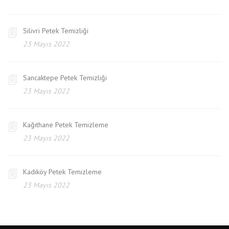
Silivri Petek Temizliği
23 Mayıs 2022
Sancaktepe Petek Temizliği
23 Mayıs 2022
Kağıthane Petek Temizleme
23 Mayıs 2022
Kadıköy Petek Temizleme
23 Mayıs 2022