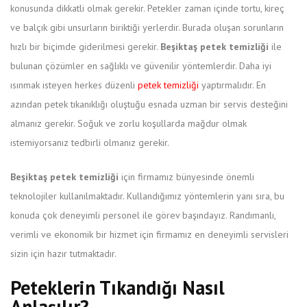
konusunda dikkatli olmak gerekir. Petekler zaman içinde tortu, kireç
ve balçık gibi unsurların biriktiği yerlerdir. Burada oluşan sorunların
hızlı bir biçimde giderilmesi gerekir.
Beşiktaş petek temizliği
ile
bulunan çözümler en sağlıklı ve güvenilir yöntemlerdir. Daha iyi
ısınmak isteyen herkes düzenli
petek temizliği
yaptırmalıdır. En
azından petek tıkanıklığı oluştuğu esnada uzman bir servis desteğini
almanız gerekir. Soğuk ve zorlu koşullarda mağdur olmak
istemiyorsanız tedbirli olmanız gerekir.
Beşiktaş petek temizliği
için firmamız bünyesinde önemli
teknolojiler kullanılmaktadır. Kullandığımız yöntemlerin yanı sıra, bu
konuda çok deneyimli personel ile görev başındayız. Randımanlı,
verimli ve ekonomik bir hizmet için firmamız en deneyimli servisleri
sizin için hazır tutmaktadır.
Peteklerin Tıkandığı Nasıl
Anlaşılır?