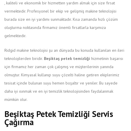
, kaliteli ve ekonomik bir hizmetten yardım almak için size fırsat
vermektedir. Profesyonel bir ekip ve gelişmiş makine teknolojisi
burada size en iyi yardımı sunmaktadır. Kısa zamanda hızlı çözüm
oluşturma noktasında firmamız önemli fırsatlarla karşımıza
gelmektedir.
Ridgid makine teknolojisi şu an dünyada bu konuda kullanılan en ileri
teknolojilerden biridir.
Beşiktaş petek temizliği
hizmetinin başarısı
için firmamız her zaman çok çalışmış ve müşterilerinin yanında
olmuştur. Kimyasal kullanıp suyu çözelti haline getiren ekiplerimiz
tesisat içinde bulunan suyu hemen boşaltır ve yeniler. Bu sayede
daha iyi ısınmak ve en iyi temizlik teknolojisinden faydalanmak
mümkün olur.
Beşiktaş Petek Temizliği Servis
Çağırma