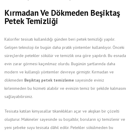
Kırmadan Ve Dökmeden Beşiktaş
Petek Temizliği
Kalorifer tesisatı kullanıldığı günden beri petek temizliği yapılır.
Gelişen teknoloji ile bugün daha pratik yöntemler kullanılıyor. Önceki
süreçlerde petekler sökülür ve temizlik ona göre yapılırdı. Bu esnada
evin zarar görmesi kaçınılmaz olurdu. Bugünün şartlarında daha
modern ve kullanışlı yöntemler devreye girmiştir. Kırmadan ve
dökmeden
Beşiktaş petek temizleme
sayesinde eviniz
kirlenmeden bu hizmeti alabilir ve evinizin temiz bir şekilde kalmasını
sağlayabilirsiniz.
Tesisata katılan kimyasallar tıkanıklıkları açar ve akışkan bir çözelti
oluşturur. Makineler sayesinde su boşaltılır, boruların içi temizlenir ve
yeni şebeke suyu tesisata dâhil edilir. Petekler sökülmeden bu