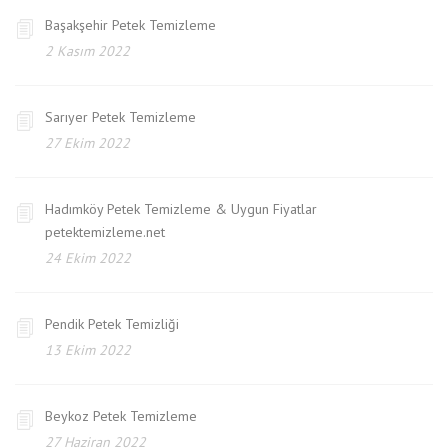
Başakşehir Petek Temizleme
2 Kasım 2022
Sarıyer Petek Temizleme
27 Ekim 2022
Hadımköy Petek Temizleme & Uygun Fiyatlar
petektemizleme.net
24 Ekim 2022
Pendik Petek Temizliği
13 Ekim 2022
Beykoz Petek Temizleme
27 Haziran 2022