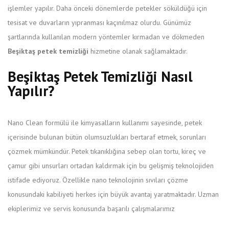
işlemler yapılır. Daha önceki dönemlerde petekler söküldüğü için
tesisat ve duvarların yıpranması kaçınılmaz olurdu. Günümüz
şartlarında kullanılan modern yöntemler kırmadan ve dökmeden
Beşiktaş petek temizliği
hizmetine olanak sağlamaktadır.
Beşiktaş Petek Temizliği Nasıl
Yapılır?
Nano Clean formülü ile kimyasalların kullanımı sayesinde, petek
içerisinde bulunan bütün olumsuzlukları bertaraf etmek, sorunları
çözmek mümkündür. Petek tıkanıklığına sebep olan tortu, kireç ve
çamur gibi unsurları ortadan kaldırmak için bu gelişmiş teknolojiden
istifade ediyoruz. Özellikle nano teknolojinin sıvıları çözme
konusundaki kabiliyeti herkes için büyük avantaj yaratmaktadır. Uzman
ekiplerimiz ve servis konusunda başarılı çalışmalarımız