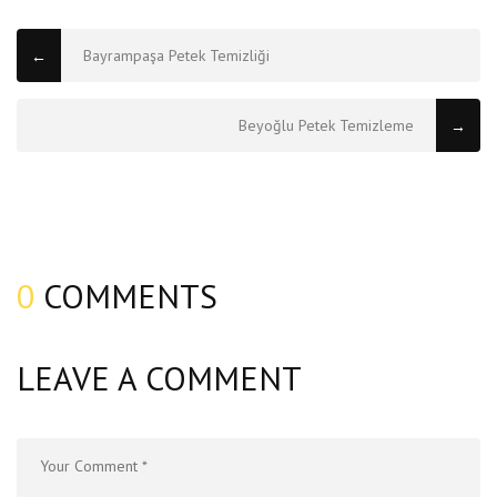
Bayrampaşa Petek Temizliği
←
Beyoğlu Petek Temizleme
→
0
COMMENTS
LEAVE A COMMENT