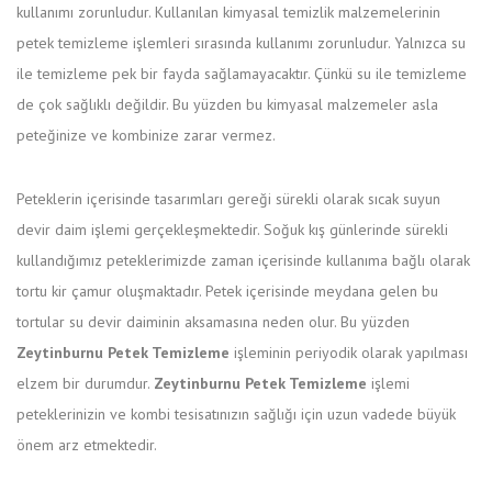
kullanımı zorunludur. Kullanılan kimyasal temizlik malzemelerinin
petek temizleme işlemleri sırasında kullanımı zorunludur. Yalnızca su
ile temizleme pek bir fayda sağlamayacaktır. Çünkü su ile temizleme
de çok sağlıklı değildir. Bu yüzden bu kimyasal malzemeler asla
peteğinize ve kombinize zarar vermez.
Peteklerin içerisinde tasarımları gereği sürekli olarak sıcak suyun
devir daim işlemi gerçekleşmektedir. Soğuk kış günlerinde sürekli
kullandığımız peteklerimizde zaman içerisinde kullanıma bağlı olarak
tortu kir çamur oluşmaktadır. Petek içerisinde meydana gelen bu
tortular su devir daiminin aksamasına neden olur. Bu yüzden
Zeytinburnu Petek Temizleme
işleminin periyodik olarak yapılması
elzem bir durumdur.
Zeytinburnu Petek Temizleme
işlemi
peteklerinizin ve kombi tesisatınızın sağlığı için uzun vadede büyük
önem arz etmektedir.