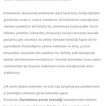
Ertelemeniz durumunda peteklerde daha fazla kireç birikeceğinden
gönderilen sıcak su sadece peteklerin üst bölümlerini ısıtacağından,
zamanla peteklerin alt bölümü hiç ısınmamaya başlayacaktır. Servis
ekibimiz petekleri sökmeden, dolayısıyla havayla temastan kaynaklı
paslanma gibi sorunlara da sebep olmadan temizliği kapalı devre
yapmaktadır. Kullandığımız yıkama makinaları ve kireç çözücü
kimyasallar sayesinde tüm petekleri bir defada, artık kalmayacak
şekilde derinlemesine temizliyoruz. Temizlik işleminden sonra ısıtma
sisteminizden kış boyunca maksimum verimi alacağınızdan emin
olabilirsiniz.
Çift yönlü yıkama sistemleri ve özel ilaç karışımlarıyla peteklerinizin
iç temizliğini sökmeye gerek kalmadan yapan
firmamızın
Zeytinburnu petek temizliği
hizmetlerinden haftanın