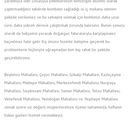
yardımıyla ısıtır. Dolasıyla peteklerinizin temizliğini düzenli olarak
yaptırmadığınız takdirde kombinin sağladığı ısı iç mekana istenen
şekilde verilemez ve bu sebeple ısınmak için kombinizi daha uzun
süre, daha yüksek derece çalıştırmak zorunda kalırsınız. Bunun sonucu
olarak da bütçenizi yoracak doğalgaz faturalarıyla karşılaşmanız
kaçınılmaz hale gelir. Kış öncesi bizimle iletişime geçerek bu
problemlerin hiçbiriyle uğraşmadan tüm kışı rahat bir şekilde
geçirebilirsiniz.
Beştelsiz Mahallesi, Çırpıcı Mahallesi, Gökalp Mahallesi, Kazlıçeşme
Mahallesi, Maltepe Mahallesi, Merkezefendi Mahallesi, Nuripaşa
Mahallesi, Seyitnizam Mahallesi, Sümer Mahallesi, Telsiz Mahallesi,
Veliefendi Mahallesi, Yenidoğan Mahallesi ve Yeşiltepe Mahallesi
olmak üzere siz değerli müşterilerimize ilçenin tamamında, haftanın
bütün günleri hizmet vermekteyiz.