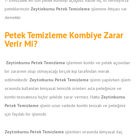
7- Evinizdeki en son petek kombiyi açtığınız halde hiç ısı vermiyorsa
peteklerinizin
Zeytinburnu Petek Temizleme
işlemine ihtiyacı var
demektir.
Petek Temizleme Kombiye Zarar
Verir Mi?
Zeytinburnu Petek Temizleme
işleminin kombi ve petek açısından
bir zararının olup olmayacağı birçok kişi tarafından merak
edilmektedir.
Zeytinburnu Petek Temizleme
işlemi yapılırken işlem
sırasında kullanılan kimyasal temizlik ürünleri asla peteğinize ve
kombi tesisatınıza hiçbir şekilde zarar vermez. Hatta
Zeytinburnu
Petek Temizleme
işlemi uzun vadede kombi tesisatı ve peteğiniz
için faydalı bir işlemdir.
Zeytinburnu Petek Temizleme
işlemleri sırasında kimyasal ilaç