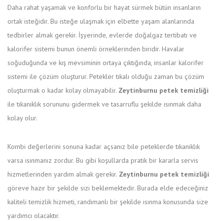
Daha rahat yaşamak ve konforlu bir hayat sürmek bütün insanların
ortak isteğidir. Bu isteğe ulaşmak için elbette yaşam alanlarında
tedbirler almak gerekir. İşyerinde, evlerde doğalgaz tertibatı ve
kalorifer sistemi bunun önemli örneklerinden biridir. Havalar
soğuduğunda ve kış mevsiminin ortaya çıktığında, insanlar kalorifer
sistemi ile çözüm oluşturur. Petekler tıkalı olduğu zaman bu çözüm
oluşturmak o kadar kolay olmayabilir.
Zeytinburnu petek temizliği
ile tıkanıklık sorununu gidermek ve tasarruflu şekilde ısınmak daha
kolay olur.
Kombi değerlerini sonuna kadar açsanız bile peteklerde tıkanıklık
varsa ısınmanız zordur. Bu gibi koşullarda pratik bir kararla servis
hizmetlerinden yardım almak gerekir.
Zeytinburnu petek temizliği
göreve hazır bir şekilde sizi beklemektedir. Burada elde edeceğiniz
kaliteli temizlik hizmeti, randımanlı bir şekilde ısınma konusunda size
yardımcı olacaktır.