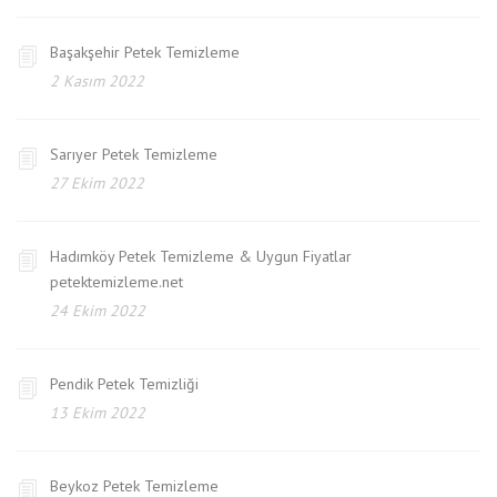
Başakşehir Petek Temizleme
2 Kasım 2022
Sarıyer Petek Temizleme
27 Ekim 2022
Hadımköy Petek Temizleme & Uygun Fiyatlar
petektemizleme.net
24 Ekim 2022
Pendik Petek Temizliği
13 Ekim 2022
Beykoz Petek Temizleme