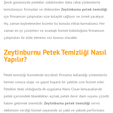
Şimdi günümüzde petekler sökülmeden daha rahat yöntemlerle
temizleniyor. Kırmadan ve dökmeden
Zeytinburnu petek temizliği
için firmamızın çalışmaları size kolaylık sağlıyor ve örnek yaratıyor.
Hiç zaman kaybetmeden bizimle bu konuda irtibat kurmalısınız. Her
zaman en iyi çözümleri ve avantajlı hizmet bütünlüğünü firmamızın
çalışmaları ile elde etmeniz söz konusu olacaktır.
Zeytinburnu Petek Temizliği Nasıl
Yapılır?
Petek temizliği hizmetinde tecrübeli firmamız kullandığı yöntemlerle
hemen sonuca ulaşır ve gayet başarılı bir şekilde size hizmet eder.
Petekler tıkalı olduğunda ilk uygulama Nano Clean kimyasallarıdır
petek içerisindeki tıkanıklıkları açmak, petek devir daim suyunu çözelti
haline getirmek önemlidir.
Zeytinburnu petek temizliği
servis
ekibimizin verdiği hizmet sayesinde az yakıt ve yüksek performans