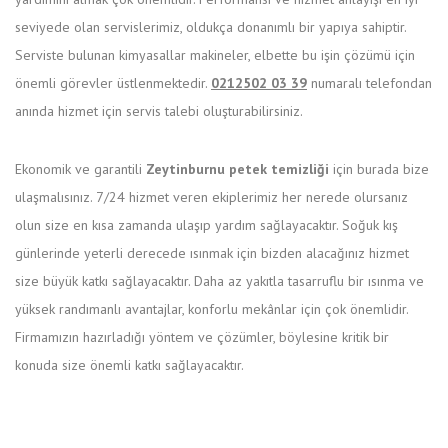
seviyede olan servislerimiz, oldukça donanımlı bir yapıya sahiptir.
Serviste bulunan kimyasallar makineler, elbette bu işin çözümü için
önemli görevler üstlenmektedir.
0212502 03 39
numaralı telefondan
anında hizmet için servis talebi oluşturabilirsiniz.
Ekonomik ve garantili
Zeytinburnu petek temizliği
için burada bize
ulaşmalısınız. 7/24 hizmet veren ekiplerimiz her nerede olursanız
olun size en kısa zamanda ulaşıp yardım sağlayacaktır. Soğuk kış
günlerinde yeterli derecede ısınmak için bizden alacağınız hizmet
size büyük katkı sağlayacaktır. Daha az yakıtla tasarruflu bir ısınma ve
yüksek randımanlı avantajlar, konforlu mekânlar için çok önemlidir.
Firmamızın hazırladığı yöntem ve çözümler, böylesine kritik bir
konuda size önemli katkı sağlayacaktır.