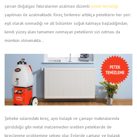
sarsan doğalgaz faturalarının azalması düzenli
petek temizliği
yapılması ile azalmaktadır. Kireç birikmesi arttıkça peteklerin her yeri
eşit olarak ısınmadığı ve alt bölümler soğuk kalmaya başladığından,
kendi yüzey alanı tamamen ısınmayan peteklerin sizi ısıtması da
mümkün olmamakta…
Şebeke sularındaki kireç, aynı bulaşık ve çamaşır makinalarında
görüldüğü gibi metal malzemeden üretilen peteklerde de
kireçlenme problemine sebep olur. Evlerde çamaşır ve bulaşık