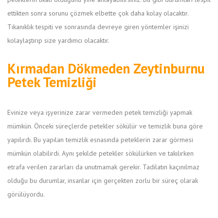
ettikten sonra sorunu çözmek elbette çok daha kolay olacaktır.
Tıkanıklık tespiti ve sonrasında devreye giren yöntemler işinizi
kolaylaştırıp size yardımcı olacaktır.
Kırmadan Dökmeden Zeytinburnu
Petek Temizliği
Evinize veya işyerinize zarar vermeden petek temizliği yapmak
mümkün. Önceki süreçlerde petekler sökülür ve temizlik buna göre
yapılırdı. Bu yapılan temizlik esnasında peteklerin zarar görmesi
mümkün olabilirdi. Aynı şekilde petekler sökülürken ve takılırken
etrafa verilen zararları da unutmamak gerekir. Tadilatın kaçınılmaz
olduğu bu durumlar, insanlar için gerçekten zorlu bir süreç olarak
görülüyordu.