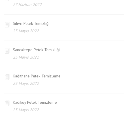
27 Haziran 2022
Silivri Petek Temizliği
23 Mayıs 2022
Sancaktepe Petek Temizliği
23 Mayıs 2022
Kağıthane Petek Temizleme
23 Mayıs 2022
Kadıköy Petek Temizleme
23 Mayıs 2022