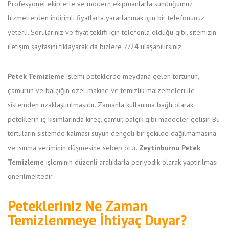
Profesyonel ekiplerle ve modern ekipmanlarla sunduğumuz
hizmetlerden indirimli fiyatlarla yararlanmak için bir telefonunuz
yeterli. Sorularınız ve fiyat teklifi için telefonla olduğu gibi, sitemizin
iletişim sayfasını tıklayarak da bizlere 7/24 ulaşabilirsiniz.
Petek Temizleme
işlemi peteklerde meydana gelen tortunun,
çamurun ve balçığın özel makine ve temizlik malzemeleri ile
sistemden uzaklaştırılmasıdır. Zamanla kullanıma bağlı olarak
peteklerin iç kısımlarında kireç, çamur, balçık gibi maddeler gelişir. Bu
tortuların sistemde kalması suyun dengeli bir şekilde dağılmamasına
ve ısınma veriminin düşmesine sebep olur.
Zeytinburnu Petek
Temizleme
işleminin düzenli aralıklarla periyodik olarak yaptırılması
önerilmektedir.
Petekleriniz Ne Zaman
Temizlenmeye İhtiyaç Duyar?