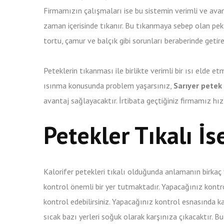
Firmamızın çalışmaları ise bu sistemin verimli ve avan
zaman içerisinde tıkanır. Bu tıkanmaya sebep olan pek 
tortu, çamur ve balçık gibi sorunları beraberinde getireb
Peteklerin tıkanması ile birlikte verimli bir ısı elde 
ısınma konusunda problem yaşarsınız,
Sarıyer petek 
avantaj sağlayacaktır. İrtibata geçtiğiniz firmamız hız
Petekler Tıkalı İs
Kalorifer petekleri tıkalı olduğunda anlamanın birkaç 
kontrol önemli bir yer tutmaktadır. Yapacağınız kontro
kontrol edebilirsiniz. Yapacağınız kontrol esnasında kal
sıcak bazı yerleri soğuk olarak karşınıza çıkacaktır. B