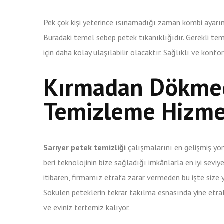
Pek çok kişi yeterince ısınamadığı zaman kombi ayarını
Buradaki temel sebep petek tıkanıklığıdır. Gerekli tem
için daha kolay ulaşılabilir olacaktır. Sağlıklı ve konf
Kırmadan Dökmed
Temizleme Hizme
Sarıyer petek temizliği
çalışmalarını en gelişmiş yö
beri teknolojinin bize sağladığı imkânlarla en iyi sevi
itibaren, firmamız etrafa zarar vermeden bu işte size 
Sökülen peteklerin tekrar takılma esnasında yine etr
ve eviniz tertemiz kalıyor.