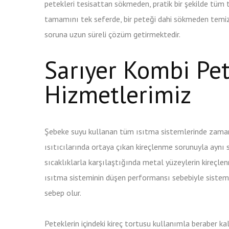
petekleri tesisattan sökmeden, pratik bir şekilde tüm t
tamamını tek seferde, bir peteği dahi sökmeden temizl
soruna uzun süreli çözüm getirmektedir.
Sarıyer Kombi Pe
Hizmetlerimiz
Şebeke suyu kullanan tüm ısıtma sistemlerinde zaman
ısıtıcılarında ortaya çıkan kireçlenme sorunuyla aynı
sıcaklıklarla karşılaştığında metal yüzeylerin kireçlen
ısıtma sisteminin düşen performansı sebebiyle sistemin
sebep olur.
Peteklerin içindeki kireç tortusu kullanımla beraber k