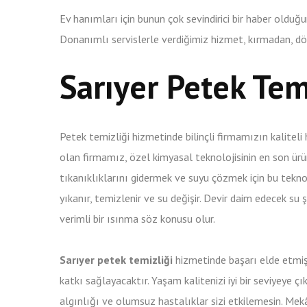
Ev hanımları için bunun çok sevindirici bir haber olduğu
Donanımlı servislerle verdiğimiz hizmet, kırmadan, d
Sarıyer Petek Temi
Petek temizliği hizmetinde bilinçli firmamızın kaliteli
olan firmamız, özel kimyasal teknolojisinin en son ür
tıkanıklıklarını gidermek ve suyu çözmek için bu tekno
yıkanır, temizlenir ve su değişir. Devir daim edecek su
verimli bir ısınma söz konusu olur.
Sarıyer petek temizliği
hizmetinde başarı elde etmi
katkı sağlayacaktır. Yaşam kalitenizi iyi bir seviyeye 
algınlığı ve olumsuz hastalıklar sizi etkilemesin. Mek