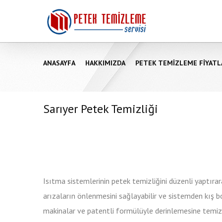
ANASAYFA
HAKKIMIZDA
PETEK TEMIZLEME FIYATL
Sarıyer Petek Temizliği
Isıtma sistemlerinin petek temizliğini düzenli yaptıra
arızaların önlenmesini sağlayabilir ve sistemden kış b
makinalar ve patentli formülüyle derinlemesine temiz