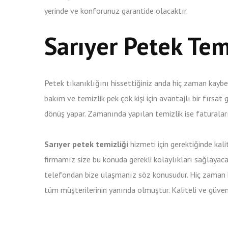
yerinde ve konforunuz garantide olacaktır.
Sarıyer Petek Tem
Petek tıkanıklığını hissettiğiniz anda hiç zaman kaybe
bakım ve temizlik pek çok kişi için avantajlı bir fırsat
dönüş yapar. Zamanında yapılan temizlik ise faturaları 
Sarıyer petek temizliği
hizmeti için gerektiğinde kali
firmamız size bu konuda gerekli kolaylıkları sağlayaca
telefondan bize ulaşmanız söz konusudur. Hiç zaman 
tüm müşterilerinin yanında olmuştur. Kaliteli ve güven