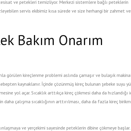
esisat ve petekleri temizliyor. Merkezi sistemlere bağlı peteklerin
eyebilen servis ekibimiz kısa sürede ve size herhangi bir zahmet 
tek Bakım Onarım
la görülen kireçlenme problemi aslında çamaşır ve bulaşık makina
 sebepten kaynaklanır. İçinde çözünmüş kireç bulunan şebeke suyu y
mesine yol açar. Sıcaklık arttıkça kireç çökmesi daha da hızlandığı i
 daha çalışma sıcaklığının arttırılması, daha da fazla kireç birikm
alınlaşmaya ve yerçekimi sayesinde peteklerin dibine çökmeye başlar.