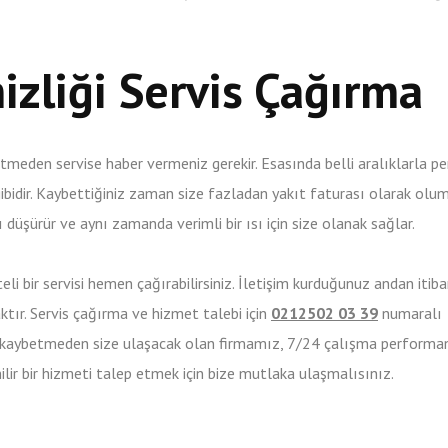
izliği Servis Çağırma
tmeden servise haber vermeniz gerekir. Esasında belli aralıklarla pe
 gibidir. Kaybettiğiniz zaman size fazladan yakıt faturası olarak olu
düşürür ve aynı zamanda verimli bir ısı için size olanak sağlar.
teli bir servisi hemen çağırabilirsiniz. İletişim kurduğunuz andan itib
ktır. Servis çağırma ve hizmet talebi için
0212502 03 39
numaralı
kaybetmeden size ulaşacak olan firmamız, 7/24 çalışma performan
ilir bir hizmeti talep etmek için bize mutlaka ulaşmalısınız.